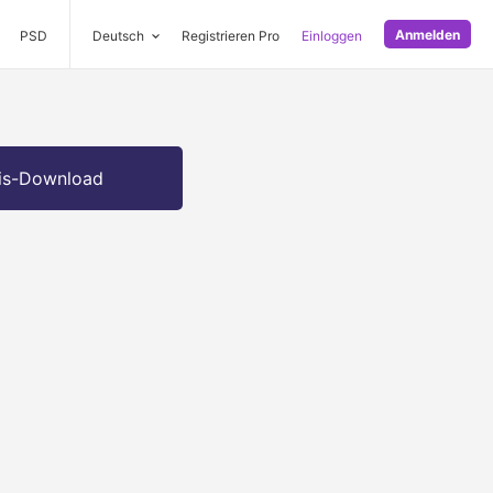
Anmelden
PSD
Deutsch
Registrieren Pro
Einloggen
is-Download