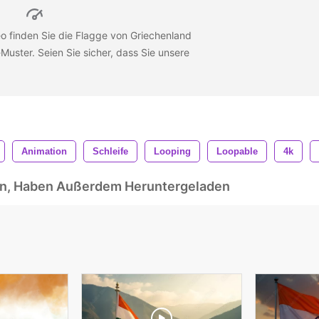
eo finden Sie die Flagge von Griechenland
Muster. Seien Sie sicher, dass Sie unsere
Animation
Schleife
Looping
Loopable
4k
ben, Haben Außerdem Heruntergeladen