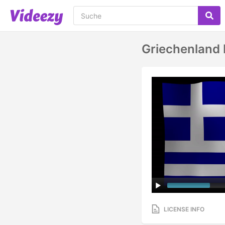
Griechenland 
LICENSE INFO