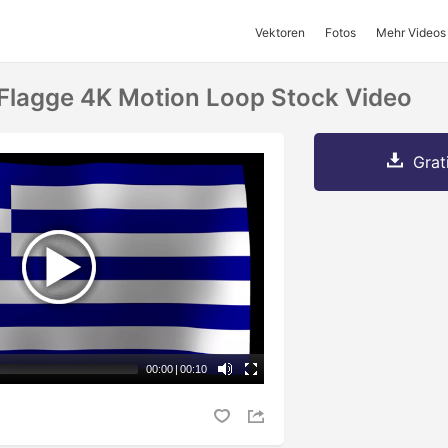
Vektoren
Fotos
Mehr Videos
Flagge 4K Motion Loop Stock Video
Grat
00:00
|
00:10