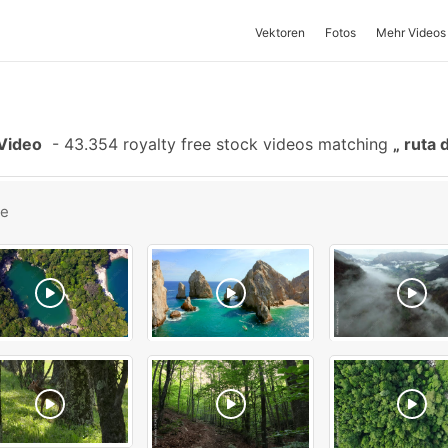
Vektoren
Fotos
Mehr Videos
-Video
-
43.354 royalty free stock videos matching
ruta d
be