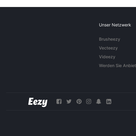
Unser Netzwerk
Brusheezy
Vecteezy
Videezy
Werden Sie Anbiet