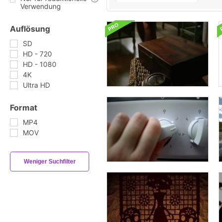
Verwendung
Auflösung
SD
HD - 720
HD - 1080
4K
Ultra HD
Format
MP4
MOV
Weniger Suchfilter