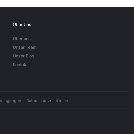
Über Uns
Über uns
Unser Team
Unser Blog
Kontakt
edingungen
Datenschutzrichtlinien