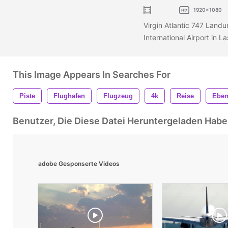
1920x1080
Virgin Atlantic 747 Land
International Airport in 
This Image Appears In Searches For
Piste
Flughafen
Flugzeug
4k
Reise
Ebe
Benutzer, Die Diese Datei Heruntergeladen Ha
adobe Gesponserte Videos