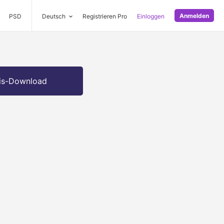
Anmelden
PSD
Deutsch
Registrieren Pro
Einloggen
is-Download