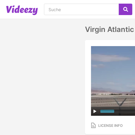
Virgin Atlant
LICENSE INFO