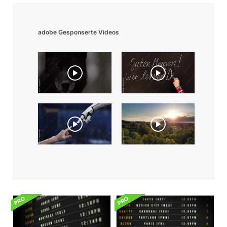
adobe Gesponserte Videos