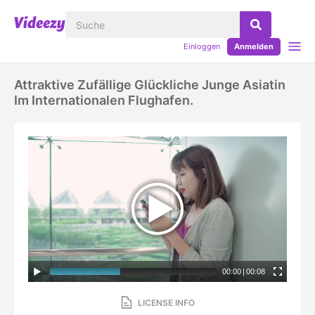
Einloggen
Anmelden
Attraktive Zufällige Glückliche Junge Asiatin
Im Internationalen Flughafen.
00:00
|
00:08
LICENSE INFO