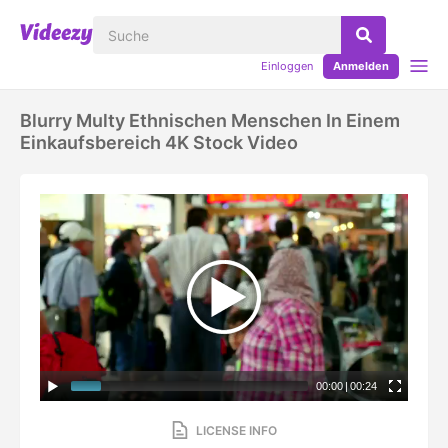
Einloggen
Anmelden
Blurry Multy Ethnischen Menschen In Einem
Einkaufsbereich 4K Stock Video
00:00
|
00:24
LICENSE INFO