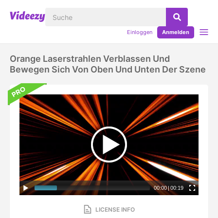
Einloggen
Anmelden
Orange Laserstrahlen Verblassen Und
Bewegen Sich Von Oben Und Unten Der Szene
00:00
|
00:19
LICENSE INFO