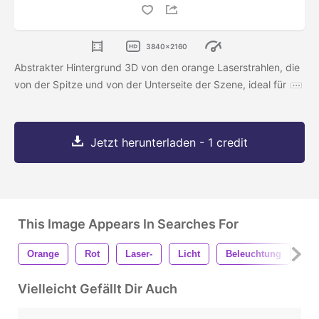
3840x2160
Abstrakter Hintergrund 3D von den orange Laserstrahlen, die
von der Spitze und von der Unterseite der Szene, ideal für
Jetzt herunterladen - 1 credit
This Image Appears In Searches For
Orange
Rot
Laser-
Licht
Beleuchtung
Gl
Vielleicht Gefällt Dir Auch