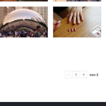
von 2
1