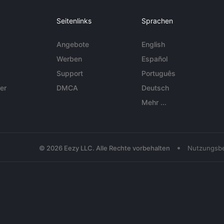
Seitenlinks
Sprachen
Angebote
English
Werben
Español
Support
Português
er
DMCA
Deutsch
Mehr ...
•
© 2026 Eezy LLC. Alle Rechte vorbehalten
Nutzungsb