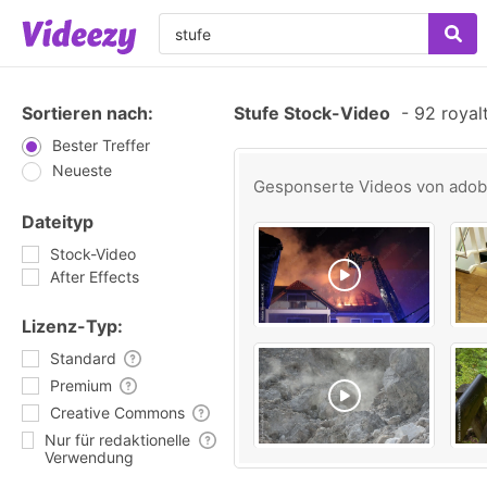
Sortieren nach:
Stufe Stock-Video
-
92 royal
Bester Treffer
Neueste
Gesponserte Videos von
ado
Dateityp
Stock-Video
After Effects
Lizenz-Typ:
Standard
Premium
Creative Commons
Nur für redaktionelle
Verwendung