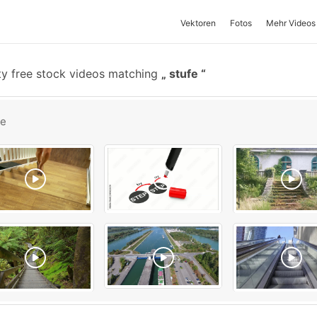
Vektoren
Fotos
Mehr Videos
ty free stock videos matching
stufe
be