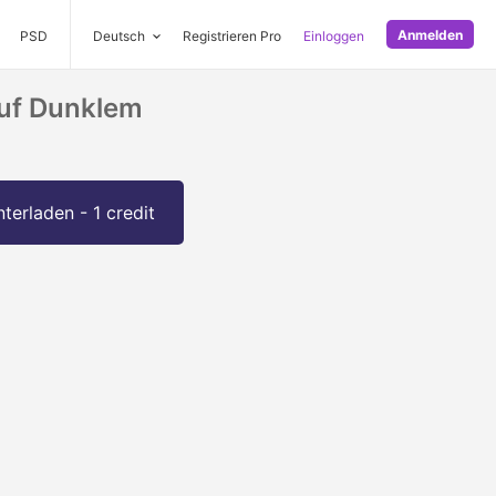
Anmelden
PSD
Deutsch
Registrieren Pro
Einloggen
Auf Dunklem
terladen - 1 credit