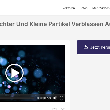
Vektoren
Fotos
Mehr Videos
ichter Und Kleine Partikel Verblassen 
Jetzt herun
00:00
|
00:29