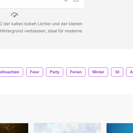
D der kalten bokeh Lichter und der kleinen
 Hintergrund verblassen, ideal für moderne
ihnachten
Feier
Party
Ferien
Winter
3d
A