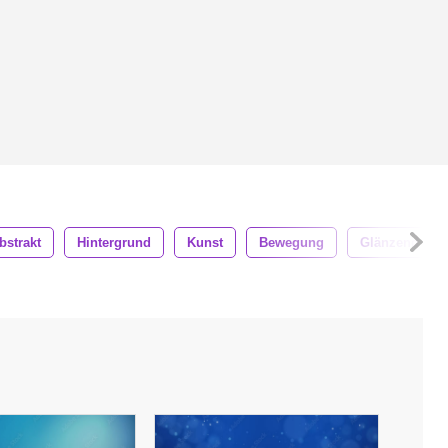
bstrakt
Hintergrund
Kunst
Bewegung
Glänzend