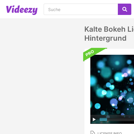
Kalte Bokeh L
Hintergrund
LICENSE INFO