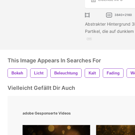
3840x2160
Abstrakter Hintergrund 3
Partikel, die auf dunklem
This Image Appears In Searches For
Bokeh
Licht
Beleuchtung
Kalt
Fading
We
Vielleicht Gefällt Dir Auch
adobe Gesponserte Videos