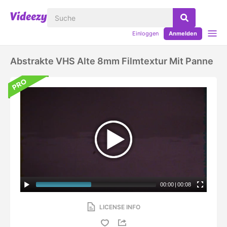
Einloggen
Anmelden
Abstrakte VHS Alte 8mm Filmtextur Mit Panne
00:00
|
00:08
LICENSE INFO