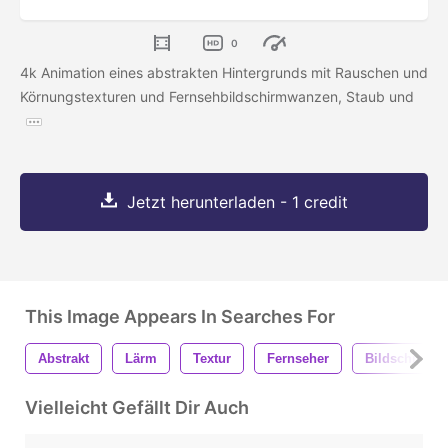
0
4k Animation eines abstrakten Hintergrunds mit Rauschen und
Körnungstexturen und Fernsehbildschirmwanzen, Staub und
Jetzt herunterladen - 1 credit
This Image Appears In Searches For
Abstrakt
Lärm
Textur
Fernseher
Bildschirm
Vielleicht Gefällt Dir Auch