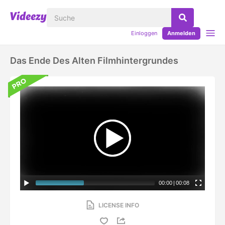
Einloggen
Anmelden
Das Ende Des Alten Filmhintergrundes
00:00
|
00:08
LICENSE INFO