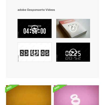
adobe Gesponserte Videos