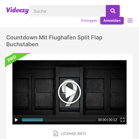
Einloggen
Anmelden
Countdown Mit Flughafen Split Flap
Buchstaben
00:00
|
00:12
LICENSE INFO