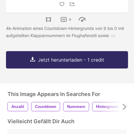
0
4k-Animation eines Countdown-Hintergrunds von 9 bis 0 mit
aufgeteilten Klappennummern im Flughafenstil sowie
Jetzt herunterladen - 1 credit
This Image Appears In Searches For
Anzahl
Countdown
Nummern
Hintergrund
Fl
Vielleicht Gefällt Dir Auch