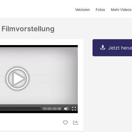
Vektoren
Fotos
Mehr Videos
 Filmvorstellung
Jetzt herun
00:00
|
00:08