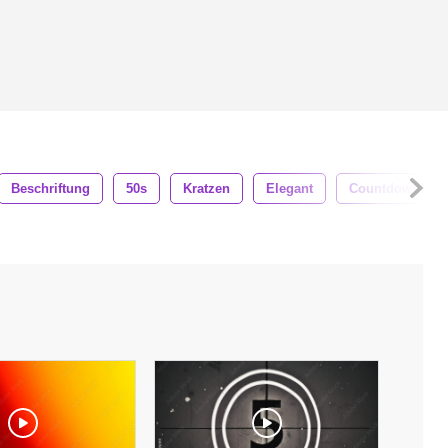
Beschriftung
50s
Kratzen
Elegant
Countdown