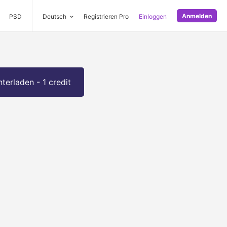
Anmelden
PSD
Deutsch
Registrieren Pro
Einloggen
terladen - 1 credit