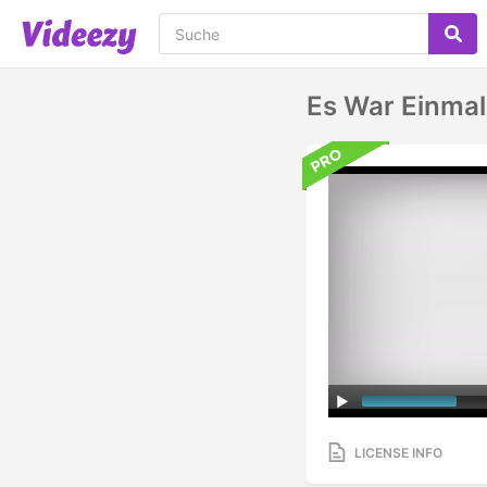
Es War Einmal
LICENSE INFO