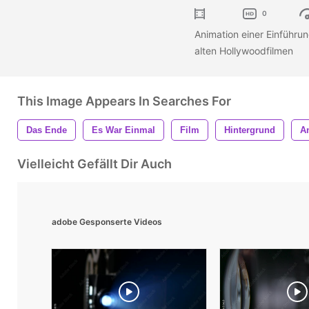
0
Animation einer Einführun
alten Hollywoodfilmen
This Image Appears In Searches For
Das Ende
Es War Einmal
Film
Hintergrund
A
Vielleicht Gefällt Dir Auch
adobe Gesponserte Videos