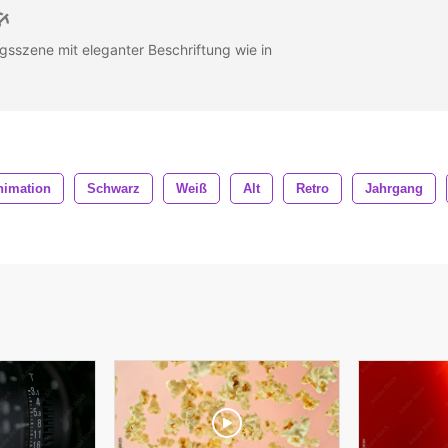
gsszene mit eleganter Beschriftung wie in
nimation
Schwarz
Weiß
Alt
Retro
Jahrgang