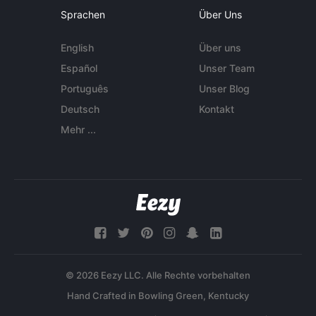
Sprachen
Über Uns
English
Über uns
Español
Unser Team
Português
Unser Blog
Deutsch
Kontakt
Mehr ...
© 2026 Eezy LLC. Alle Rechte vorbehalten