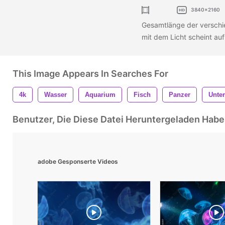
3840x2160
Gesamtlänge der verschi
mit dem Licht scheint au
This Image Appears In Searches For
4k
Wasser
Aquarium
Fisch
Panzer
Unte
Benutzer, Die Diese Datei Heruntergeladen Ha
adobe Gesponserte Videos