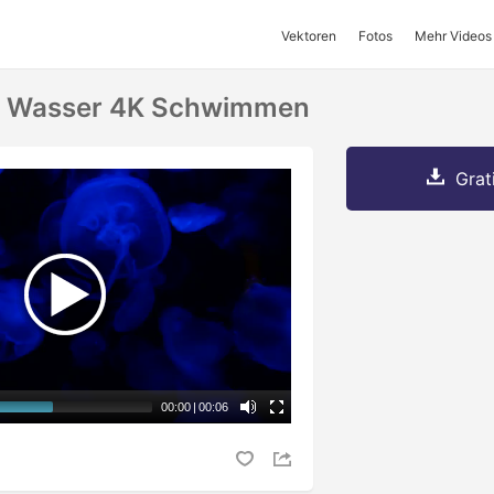
Vektoren
Fotos
Mehr Videos
 In Wasser 4K Schwimmen
Grat
00:00
|
00:06