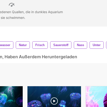
edenen Quallen, die in dunkles Aquarium
f sie schwimmen.
rwasser
Natur
Frisch
Sauerstoff
Nass
Unter
ben, Haben Außerdem Heruntergeladen