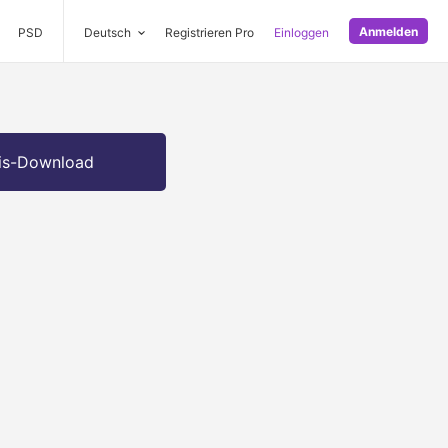
Anmelden
PSD
Deutsch
Registrieren Pro
Einloggen
is-Download