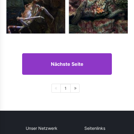
Nächste Seite
1
Unser Netzwerk
Seitenlinks