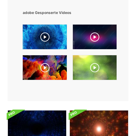
adobe Gesponserte Videos