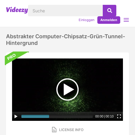
Einloggen
Anmelden
Abstrakter Computer-Chipsatz-Grün-Tunnel-
Hintergrund
00:00
|
00:10
LICENSE INFO