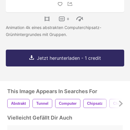
0
Animation 4k eines abstrakten Computerchipsatz-
Grünhintergrundes mit Gruppen.
Jetzt herunterladen - 1 credit
This Image Appears In Searches For
Abstrakt
Tunnel
Computer
Chipsatz
Cluster
Vielleicht Gefällt Dir Auch