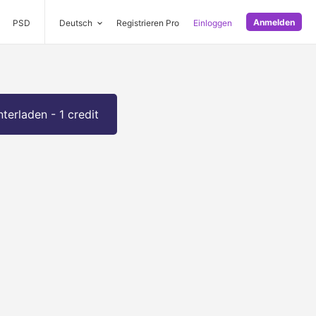
Anmelden
PSD
Deutsch
Registrieren Pro
Einloggen
terladen - 1 credit