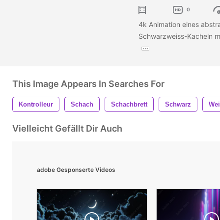
0
4k Animation eines abstr
Schwarzweiss-Kacheln mi
This Image Appears In Searches For
Kontrolleur
Schach
Schachbrett
Schwarz
We
Vielleicht Gefällt Dir Auch
adobe Gesponserte Videos