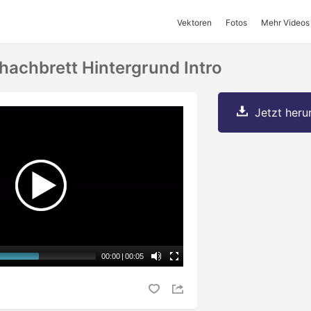
Vektoren
Fotos
Mehr Videos
hachbrett Hintergrund Intro
Jetzt herun
00:00
|
00:05