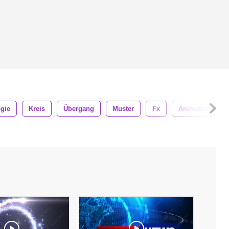
gie
Kreis
Übergang
Muster
Fx
Animation