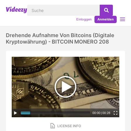
Einloggen
Anmelden
Drehende Aufnahme Von Bitcoins (digitale
Kryptowährung) - BITCOIN MONERO 208
00:00
|
00:28
LICENSE INFO