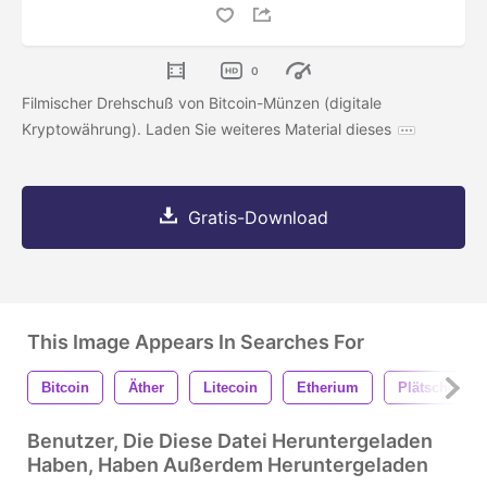
0
Filmischer Drehschuß von Bitcoin-Münzen (digitale
Kryptowährung). Laden Sie weiteres Material dieses
Gratis-Download
This Image Appears In Searches For
Bitcoin
Äther
Litecoin
Etherium
Plätschern
Benutzer, Die Diese Datei Heruntergeladen
Haben, Haben Außerdem Heruntergeladen