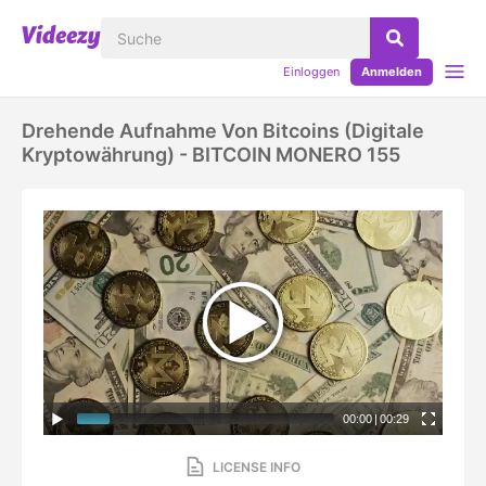
Einloggen
Anmelden
Drehende Aufnahme Von Bitcoins (digitale
Kryptowährung) - BITCOIN MONERO 155
00:00
|
00:29
LICENSE INFO