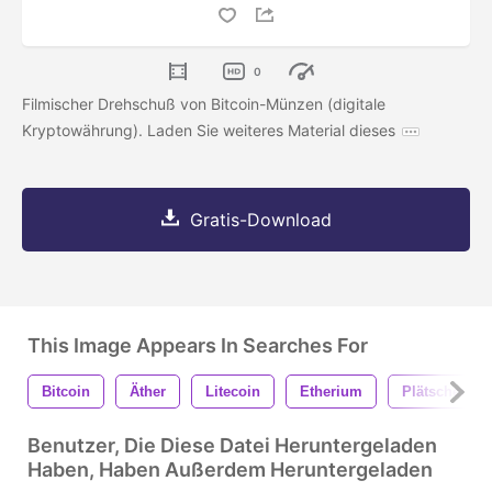
0
Filmischer Drehschuß von Bitcoin-Münzen (digitale
Kryptowährung). Laden Sie weiteres Material dieses
Gratis-Download
This Image Appears In Searches For
Bitcoin
Äther
Litecoin
Etherium
Plätschern
Benutzer, Die Diese Datei Heruntergeladen
Haben, Haben Außerdem Heruntergeladen