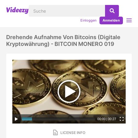
Einloggen
Anmelden
Drehende Aufnahme Von Bitcoins (digitale
Kryptowährung) - BITCOIN MONERO 019
00:00
|
00:27
LICENSE INFO