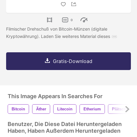
0
Filmischer Drehschuß von Bitcoin-Münzen (digitale
Kryptowährung). Laden Sie weiteres Material dieses
Gratis-Download
This Image Appears In Searches For
Bitcoin
Äther
Litecoin
Etherium
Plätschern
Benutzer, Die Diese Datei Heruntergeladen
Haben, Haben Außerdem Heruntergeladen