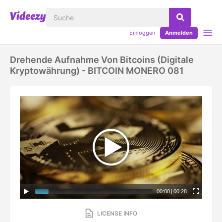
Einloggen
Anmelden
Drehende Aufnahme Von Bitcoins (digitale
Kryptowährung) - BITCOIN MONERO 081
00:00
|
00:28
LICENSE INFO