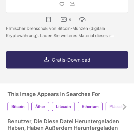
0
Filmischer Drehschuß von Bitcoin-Münzen (digitale
Kryptowährung). Laden Sie weiteres Material dieses
Gratis-Download
This Image Appears In Searches For
Bitcoin
Äther
Litecoin
Etherium
Plätschern
Benutzer, Die Diese Datei Heruntergeladen
Haben, Haben Außerdem Heruntergeladen