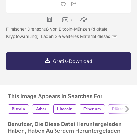
0
Filmischer Drehschuß von Bitcoin-Münzen (digitale
Kryptowährung). Laden Sie weiteres Material dieses
Gratis-Download
This Image Appears In Searches For
Bitcoin
Äther
Litecoin
Etherium
Plätschern
Benutzer, Die Diese Datei Heruntergeladen
Haben, Haben Außerdem Heruntergeladen