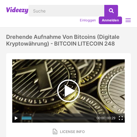
Einloggen
Anmelden
Drehende Aufnahme Von Bitcoins (digitale
Kryptowährung) - BITCOIN LITECOIN 248
00:00
|
00:29
LICENSE INFO