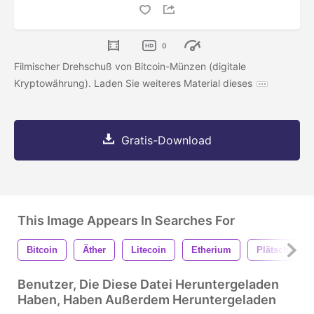
0
Filmischer Drehschuß von Bitcoin-Münzen (digitale
Kryptowährung). Laden Sie weiteres Material dieses
Gratis-Download
This Image Appears In Searches For
Bitcoin
Äther
Litecoin
Etherium
Plätschern
Benutzer, Die Diese Datei Heruntergeladen
Haben, Haben Außerdem Heruntergeladen