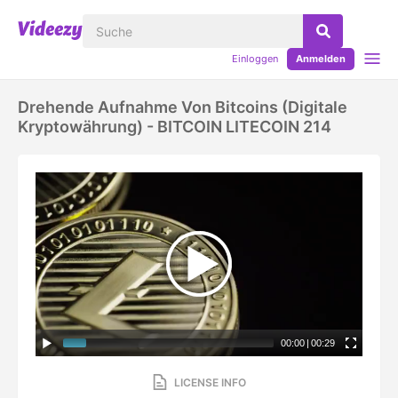
Einloggen
Anmelden
Drehende Aufnahme Von Bitcoins (digitale
Kryptowährung) - BITCOIN LITECOIN 214
00:00
|
00:29
LICENSE INFO