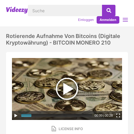
Einloggen
Anmelden
Rotierende Aufnahme Von Bitcoins (digitale
Kryptowährung) - BITCOIN MONERO 210
00:00
|
00:28
LICENSE INFO