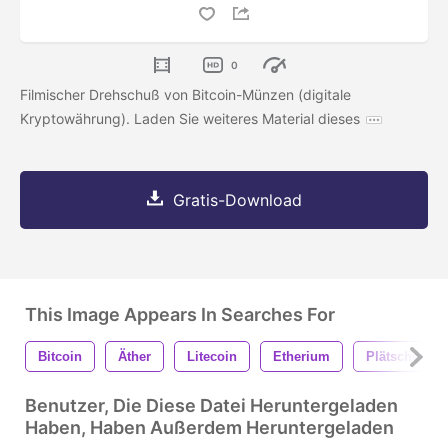
0
Filmischer Drehschuß von Bitcoin-Münzen (digitale
Kryptowährung). Laden Sie weiteres Material dieses
Gratis-Download
This Image Appears In Searches For
Bitcoin
Äther
Litecoin
Etherium
Plätschern
Benutzer, Die Diese Datei Heruntergeladen
Haben, Haben Außerdem Heruntergeladen