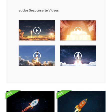
adobe Gesponserte Videos