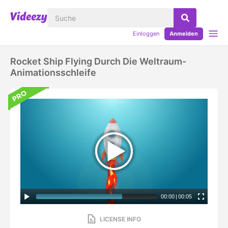
Einloggen
Anmelden
Rocket Ship Flying Durch Die Weltraum-
Animationsschleife
00:00
|
00:05
LICENSE INFO