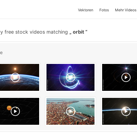
Vektoren
Fotos
Mehr Videos
ty free stock videos matching
orbit
be