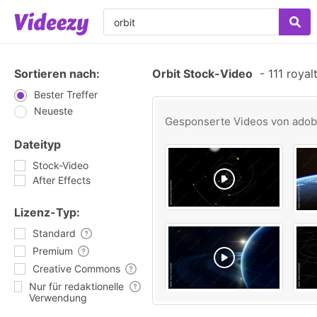
Sortieren nach:
Orbit Stock-Video
-
111 royal
Bester Treffer
Neueste
Gesponserte Videos von
ado
Dateityp
Stock-Video
After Effects
Lizenz-Typ:
Standard
Premium
Creative Commons
Nur für redaktionelle
Verwendung