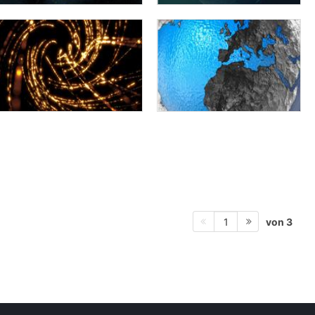
von 3
1