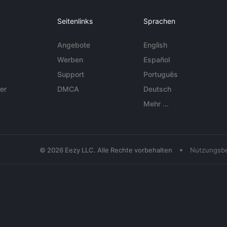
Seitenlinks
Sprachen
Angebote
English
Werben
Español
Support
Português
er
DMCA
Deutsch
Mehr ...
•
© 2026 Eezy LLC. Alle Rechte vorbehalten
Nutzungsb