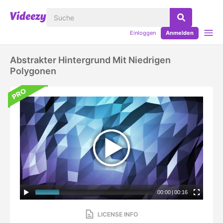
Einloggen
Anmelden
Abstrakter Hintergrund Mit Niedrigen
Polygonen
00:00
|
00:16
LICENSE INFO