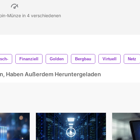
coin-Münze in 4 verschiedenen
sch-
Finanziell
Golden
Bergbau
Virtuell
Netz
ben, Haben Außerdem Heruntergeladen