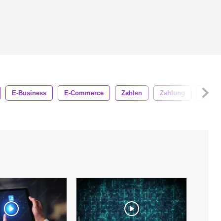
E-Business
E-Commerce
Zahlen
Zahlung
Bit