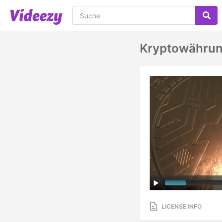
Kryptowährung
LICENSE INFO