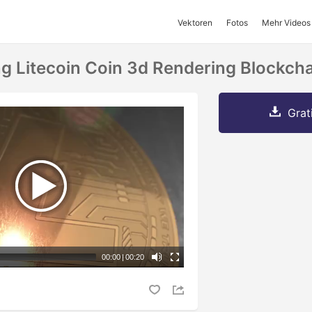
Vektoren
Fotos
Mehr Videos
 Litecoin Coin 3d Rendering Blockcha
Grat
00:00
|
00:20