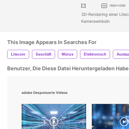
1920x1080
3D-Rendering einer Lite
Kamerawinkeln
This Image Appears In Searches For
Litecoin
Geschäft
Münze
Elektronisch
Austau
Benutzer, Die Diese Datei Heruntergeladen Ha
adobe Gesponserte Videos