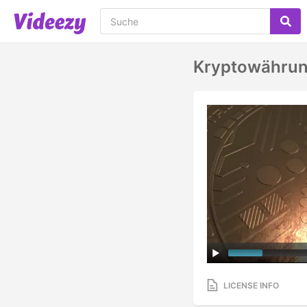
Kryptowährung
LICENSE INFO