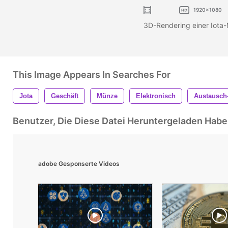
1920x1080
3D-Rendering einer Iota
This Image Appears In Searches For
Jota
Geschäft
Münze
Elektronisch
Austausch
Benutzer, Die Diese Datei Heruntergeladen Ha
adobe Gesponserte Videos