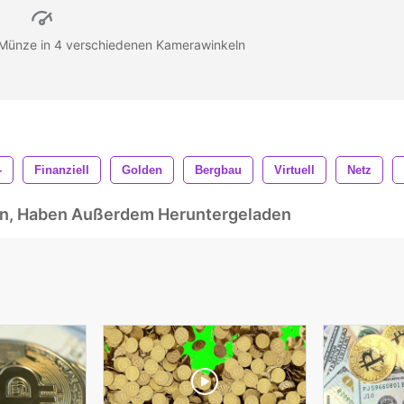
-Münze in 4 verschiedenen Kamerawinkeln
-
Finanziell
Golden
Bergbau
Virtuell
Netz
ben, Haben Außerdem Heruntergeladen