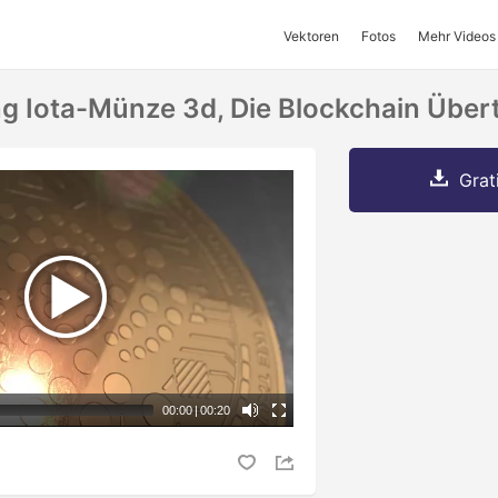
Vektoren
Fotos
Mehr Videos
 Iota-Münze 3d, Die Blockchain Über
Grat
00:00
|
00:20