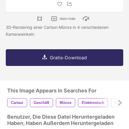
1920x1080
3D-Rendering einer Cartaxi-Münze in 4 verschiedenen
Kamerawinkeln
Gratis-Download
This Image Appears In Searches For
Cartaxi
Geschäft
Münze
Elektronisch
Austaus
Benutzer, Die Diese Datei Heruntergeladen
Haben, Haben Außerdem Heruntergeladen