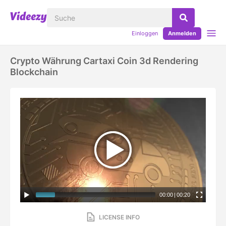
Einloggen
Anmelden
Crypto Währung Cartaxi Coin 3d Rendering
Blockchain
00:00
|
00:20
LICENSE INFO