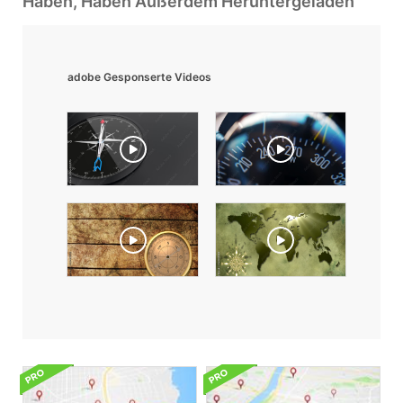
Haben, Haben Außerdem Heruntergeladen
adobe Gesponserte Videos