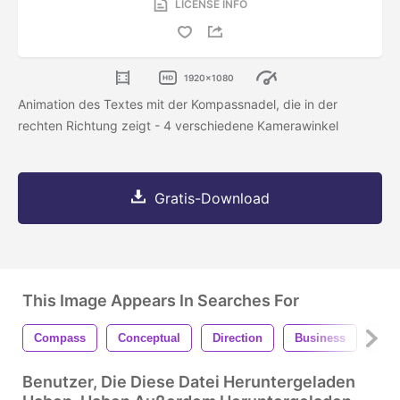
LICENSE INFO
1920x1080
Animation des Textes mit der Kompassnadel, die in der
rechten Richtung zeigt - 4 verschiedene Kamerawinkel
Gratis-Download
This Image Appears In Searches For
Compass
Conceptual
Direction
Business
Con
Benutzer, Die Diese Datei Heruntergeladen