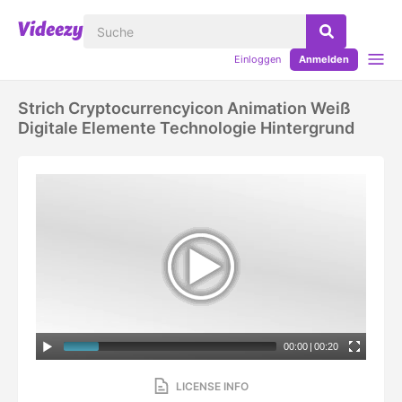
Einloggen
Anmelden
Strich Cryptocurrencyicon Animation Weiß
Digitale Elemente Technologie Hintergrund
00:00
|
00:20
LICENSE INFO