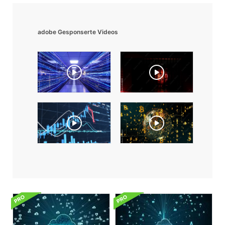
adobe Gesponserte Videos