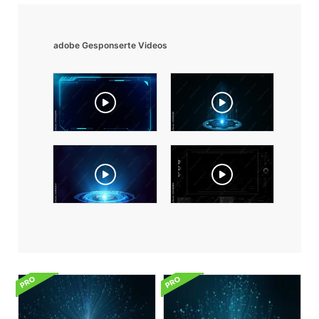
adobe Gesponserte Videos