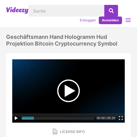
Einloggen
Anmelden
Geschäftsmann Hand Hologramm Hud
Projektion Bitcoin Cryptocurrency Symbol
00:00
|
00:20
LICENSE INFO