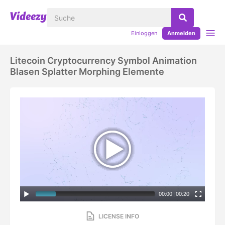
Einloggen
Anmelden
Litecoin Cryptocurrency Symbol Animation
Blasen Splatter Morphing Elemente
00:00
|
00:20
LICENSE INFO