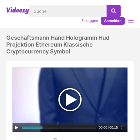
Einloggen
Anmelden
Geschäftsmann Hand Hologramm Hud
Projektion Ethereum Klassische
Cryptocurrency Symbol
00:00
|
00:15