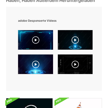
Haben, Haben Außerdem Heruntergeladen
adobe Gesponserte Videos