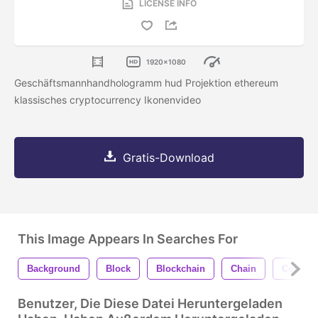
LICENSE INFO
1920x1080
Geschäftsmannhandhologramm hud Projektion ethereum
klassisches cryptocurrency Ikonenvideo
Gratis-Download
This Image Appears In Searches For
Background
Block
Blockchain
Chain
Coin
Benutzer, Die Diese Datei Heruntergeladen