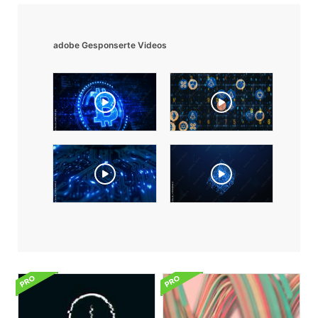
adobe Gesponserte Videos