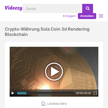
Einloggen
Anmelden
Crypto-Währung Sola Coin 3d Rendering
Blockchain
00:00
|
00:20
LICENSE INFO