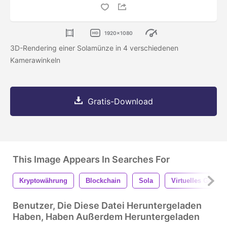
1920x1080
3D-Rendering einer Solamünze in 4 verschiedenen
Kamerawinkeln
Gratis-Download
This Image Appears In Searches For
Kryptowährung
Blockchain
Sola
Virtuelles Gelds
Benutzer, Die Diese Datei Heruntergeladen
Haben, Haben Außerdem Heruntergeladen