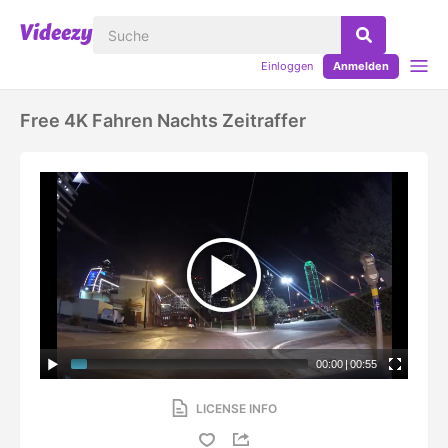
Einloggen
Anmelden
Free 4K Fahren Nachts Zeitraffer
00:00
|
00:55
LICENSE INFO