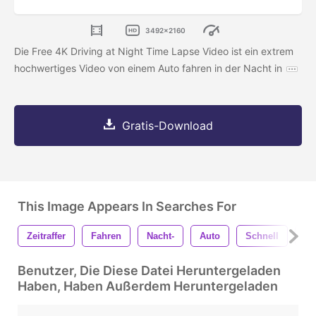
3492x2160
Die Free 4K Driving at Night Time Lapse Video ist ein extrem
hochwertiges Video von einem Auto fahren in der Nacht in
Gratis-Download
This Image Appears In Searches For
Zeitraffer
Fahren
Nacht-
Auto
Schnell
Du
Benutzer, Die Diese Datei Heruntergeladen
Haben, Haben Außerdem Heruntergeladen