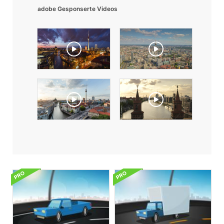
adobe Gesponserte Videos