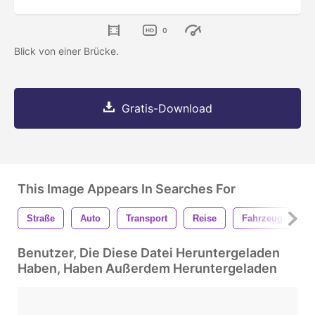
0
Blick von einer Brücke.
Gratis-Download
This Image Appears In Searches For
Straße
Auto
Transport
Reise
Fahrzeug
D
Benutzer, Die Diese Datei Heruntergeladen
Haben, Haben Außerdem Heruntergeladen