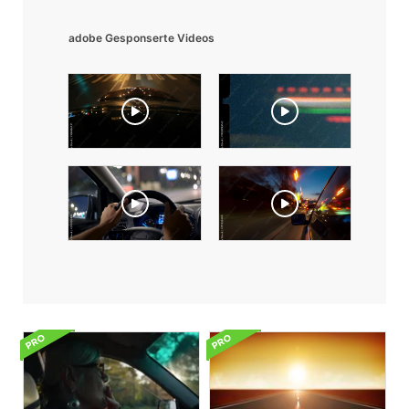
adobe Gesponserte Videos