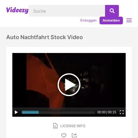
Einloggen
Anmelden
Auto Nachtfahrt Stock Video
00:00
|
00:15
LICENSE INFO