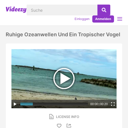
Einloggen
Anmelden
Ruhige Ozeanwellen Und Ein Tropischer Vogel
00:00
|
00:20
LICENSE INFO