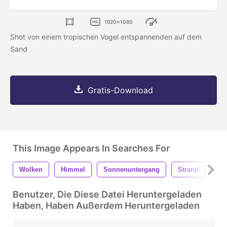
1920x1080
Shot von einem tropischen Vogel entspannenden auf dem
Sand
Gratis-Download
This Image Appears In Searches For
Wolken
Himmel
Sonnenuntergang
Strand
Oz
Benutzer, Die Diese Datei Heruntergeladen
Haben, Haben Außerdem Heruntergeladen