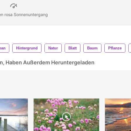
en rosa Sonnenuntergang
ean
Hintergrund
Natur
Blatt
Baum
Pflanze
ben, Haben Außerdem Heruntergeladen