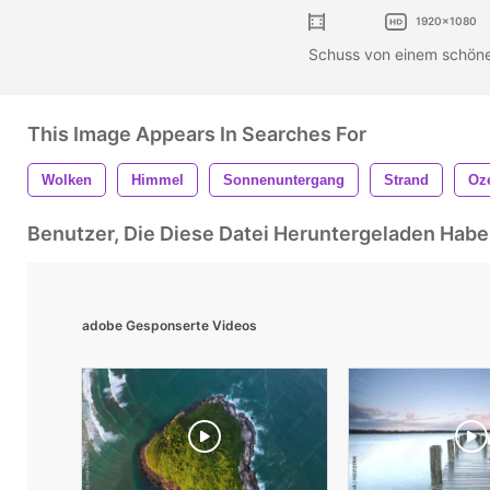
1920x1080
Schuss von einem schön
This Image Appears In Searches For
Wolken
Himmel
Sonnenuntergang
Strand
Oz
Benutzer, Die Diese Datei Heruntergeladen Ha
adobe Gesponserte Videos