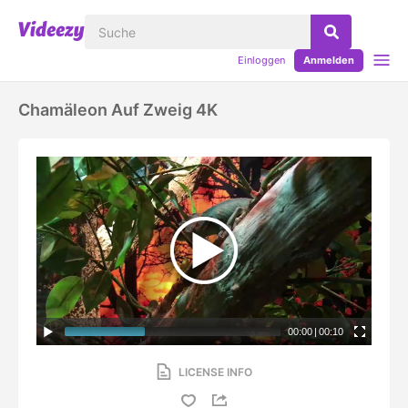
Einloggen
Anmelden
Chamäleon Auf Zweig 4K
00:00
|
00:10
LICENSE INFO