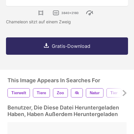
3840x2160
Chameleon sitzt auf einem Zweig
Gratis-Download
This Image Appears In Searches For
Tierwelt
Tiere
Zoo
4k
Natur
Tier
Wi
Benutzer, Die Diese Datei Heruntergeladen
Haben, Haben Außerdem Heruntergeladen