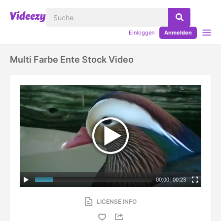
Einloggen
Anmelden
Multi Farbe Ente Stock Video
00:00
|
00:23
LICENSE INFO