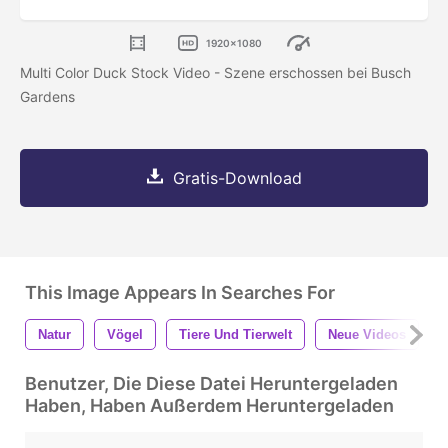
1920x1080
Multi Color Duck Stock Video - Szene erschossen bei Busch
Gardens
Gratis-Download
This Image Appears In Searches For
Natur
Vögel
Tiere Und Tierwelt
Neue Videos
T
Benutzer, Die Diese Datei Heruntergeladen
Haben, Haben Außerdem Heruntergeladen