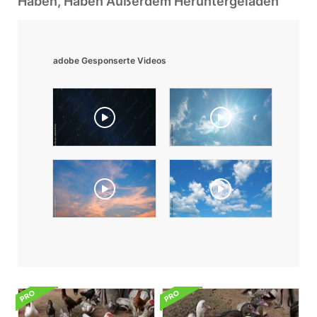
Haben, Haben Außerdem Heruntergeladen
adobe Gesponserte Videos