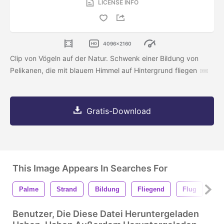
LICENSE INFO
4096x2160
Clip von Vögeln auf der Natur. Schwenk einer Bildung von
Pelikanen, die mit blauem Himmel auf Hintergrund fliegen
Gratis-Download
This Image Appears In Searches For
Palme
Strand
Bildung
Fliegend
Flug
Luf
Benutzer, Die Diese Datei Heruntergeladen