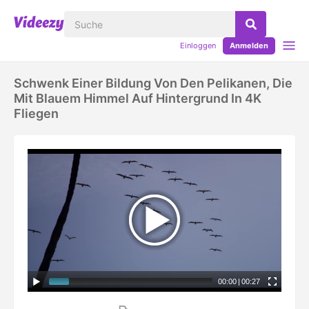
Einloggen
Anmelden
Schwenk Einer Bildung Von Den Pelikanen, Die
Mit Blauem Himmel Auf Hintergrund In 4K
Fliegen
00:00
|
00:27