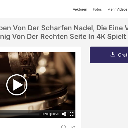
Vektoren
Fotos
Mehr Videos
en Von Der Scharfen Nadel, Die Eine V
nig Von Der Rechten Seite In 4K Spielt
Grat
00:00
|
00:20