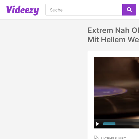
Extrem Nah Ob
Mit Hellem We
LICENSE INFO