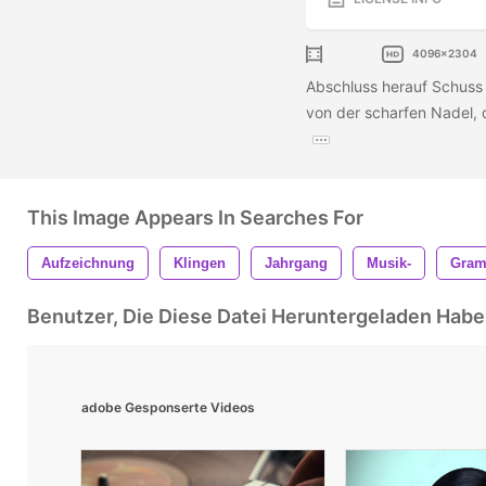
4096x2304
Abschluss herauf Schuss
von der scharfen Nadel, d
This Image Appears In Searches For
Aufzeichnung
Klingen
Jahrgang
Musik-
Gra
Benutzer, Die Diese Datei Heruntergeladen Ha
adobe Gesponserte Videos