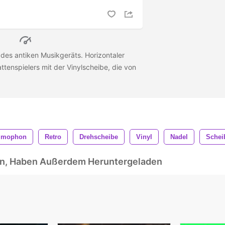
des antiken Musikgeräts. Horizontaler
tenspielers mit der Vinylscheibe, die von
mmophon
Retro
Drehscheibe
Vinyl
Nadel
Schei
ben, Haben Außerdem Heruntergeladen