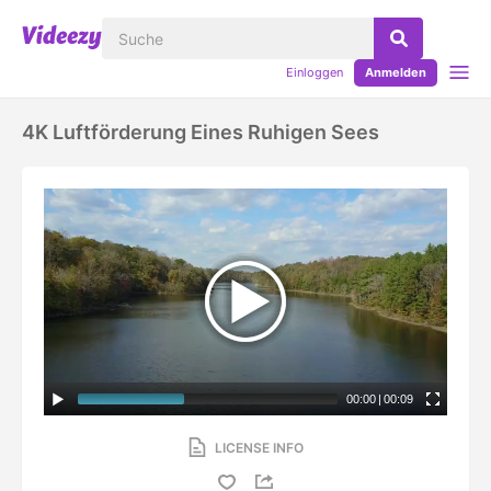
Einloggen
Anmelden
4K Luftförderung Eines Ruhigen Sees
00:00
|
00:09
LICENSE INFO