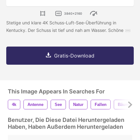
3840x2160
Stetige und klare 4K Schuss-Luft-See-Überführung in
Kentucky. Der Schuss ist tief und nah am Wasser. Schöne
Gratis-Download
This Image Appears In Searches For
4k
Antenne
See
Natur
Fallen
Bäume
Benutzer, Die Diese Datei Heruntergeladen
Haben, Haben Außerdem Heruntergeladen