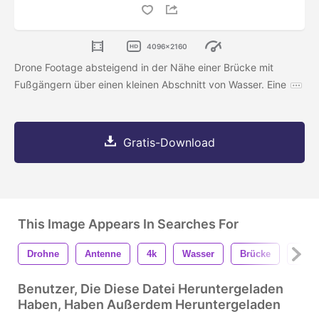
4096x2160
Drone Footage absteigend in der Nähe einer Brücke mit
Fußgängern über einen kleinen Abschnitt von Wasser. Eine
Gratis-Download
This Image Appears In Searches For
Drohne
Antenne
4k
Wasser
Brücke
Mens
Benutzer, Die Diese Datei Heruntergeladen
Haben, Haben Außerdem Heruntergeladen