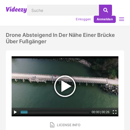
Einloggen
Anmelden
Drone Absteigend In Der Nähe Einer Brücke
Über Fußgänger
00:00
|
00:26
LICENSE INFO