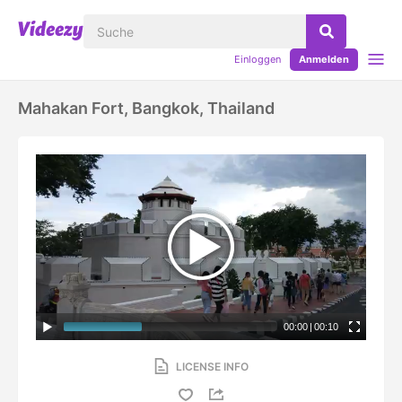
Einloggen
Anmelden
Mahakan Fort, Bangkok, Thailand
00:00
|
00:10
LICENSE INFO