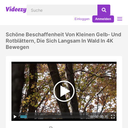
Einloggen
Anmelden
Schöne Beschaffenheit Von Kleinen Gelb- Und
Rotblättern, Die Sich Langsam In Wald In 4K
Bewegen
00:00
|
00:30