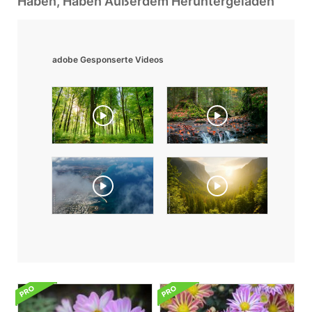
Haben, Haben Außerdem Heruntergeladen
adobe Gesponserte Videos