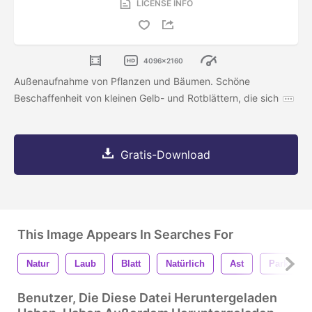
LICENSE INFO
4096x2160
Außenaufnahme von Pflanzen und Bäumen. Schöne
Beschaffenheit von kleinen Gelb- und Rotblättern, die sich
Gratis-Download
This Image Appears In Searches For
Natur
Laub
Blatt
Natürlich
Ast
Park
Benutzer, Die Diese Datei Heruntergeladen